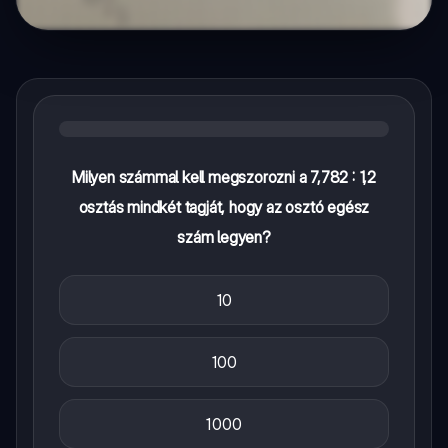
Milyen számmal kell megszorozni a 7,782 : 1,2
osztás mindkét tagját, hogy az osztó egész
szám legyen?
10
100
1000