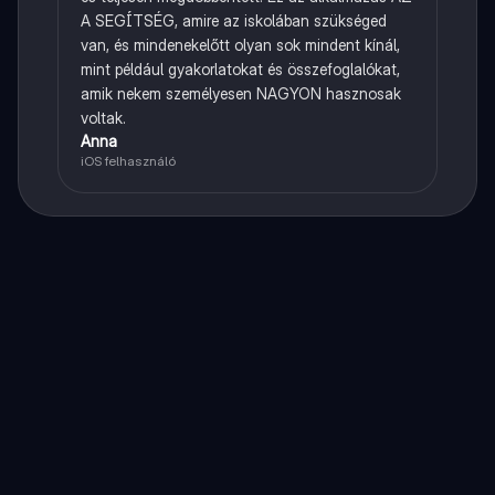
A SEGÍTSÉG, amire az iskolában szükséged
van, és mindenekelőtt olyan sok mindent kínál,
mint például gyakorlatokat és összefoglalókat,
amik nekem személyesen NAGYON hasznosak
voltak.
Anna
iOS felhasználó