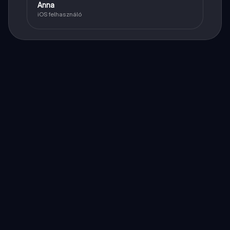
Anna
iOS felhasználó