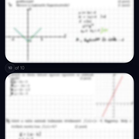
of
10
10