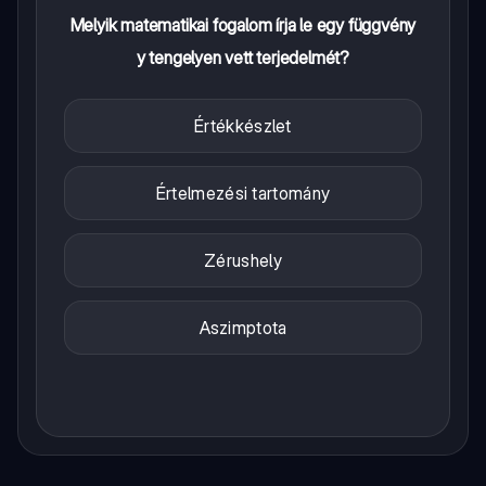
Melyik matematikai fogalom írja le egy függvény
y tengelyen vett terjedelmét?
Értékkészlet
Értelmezési tartomány
Zérushely
Aszimptota