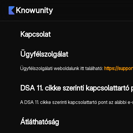
Knowunity
Kapcsolat
Ügyfélszolgálat
Ügyfélszolgálati weboldalunk itt található:
https://suppo
DSA 11. cikke szerinti kapcsolattartó 
A DSA 11. cikke szerinti kapcsolattartó pont az alábbi
Átláthatóság