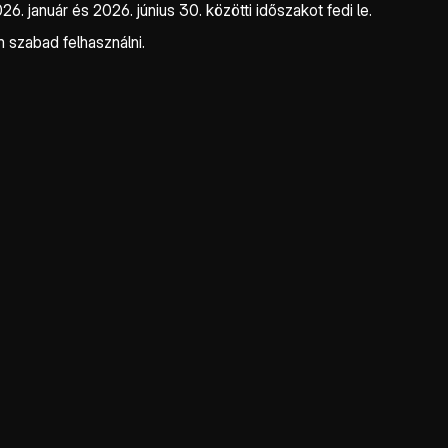
26. január és 2026. június 30. közötti időszakot fedi le.
m szabad felhasználni.