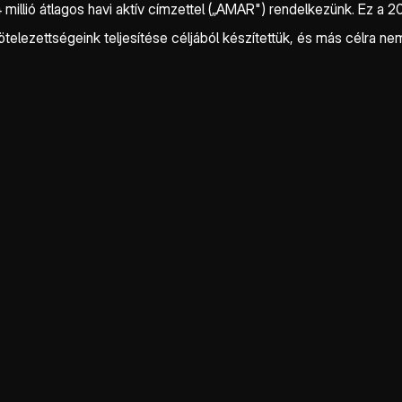
 4 millió átlagos havi aktív címzettel („AMAR") rendelkezünk. Ez a 20
ötelezettségeink teljesítése céljából készítettük, és más célra ne