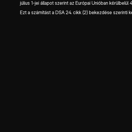
július 1-jei állapot szerint az Európai Unióban körülbelül
Ezt a számítást a DSA 24. cikk (2) bekezdése szerinti k