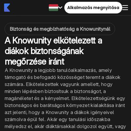
Alkalmazás megnyitása
Biztonság és megbízhatóság a Knowunitynál
A Knowunity elkötelezett a
diákok biztonságának
megőrzése iránt
A Knowunity a legjobb tanulóalkalmazás, amely
támogató és befogadó közösséget teremt a diákok
számára. Elkötelezettek vagyunk amellett, hogy
minden lépésben biztosítsuk a biztonságot, a
magánéletet és a kényelmet. Elkötelezettségünk egy
biztonságos és barátságos környezet kialakítása iránt
azt jelenti, hogy a Knowunity a diákok igényeivel
számolva épül fel. Akár egy tanulási időszakba
mélyedsz el, akár diáktársakkal dolgozol együtt, vagy