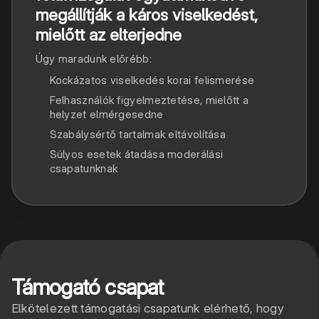
megállítják a káros viselkedést,
mielőtt az elterjedne
Úgy maradunk előrébb:
Kockázatos viselkedés korai felismerése
Felhasználók figyelmeztetése, mielőtt a
helyzet elmérgesedne
Szabálysértő tartalmak eltávolítása
Súlyos esetek átadása moderálási
csapatunknak
Támogató csapat
Elkötelezett támogatási csapatunk elérhető, hogy