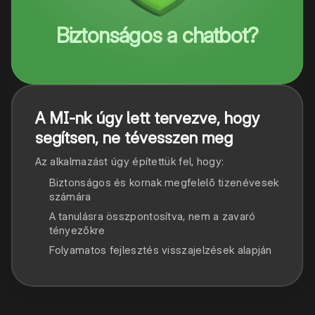
Biztonságos a chatbot?
A MI-nk úgy lett tervezve, hogy
segítsen, ne tévesszen meg
Az alkalmazást úgy építettük fel, hogy:
Biztonságos és kornak megfelelő tizenévesek
számára
A tanulásra összpontosítva, nem a zavaró
tényezőkre
Folyamatos fejlesztés visszajelzések alapján