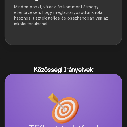
Minden poszt, válasz és komment átmegy
ellenőrzésen, hogy megbizonyosodjunk róla,
hasznos, tiszteletteljes és összhangban van az
iskolai tanulással.
Közösségi Irányelvek