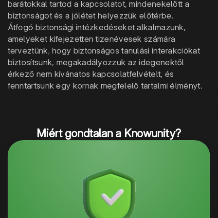
barátokkal tartod a kapcsolatot, mindenekelőtt a
biztonságot és a jólétet helyezzük előtérbe.
Átfogó biztonsági intézkedéseket alkalmazunk,
amelyeket kifejezetten tizenévesek számára
terveztünk, hogy biztonságos tanulási interakciókat
biztosítsunk, megakadályozzuk az idegenektől
érkező nem kívánatos kapcsolatfelvételt, és
fenntartsunk egy kornak megfelelő tartalmi élményt.
Miért gondtalan a Knowunity?