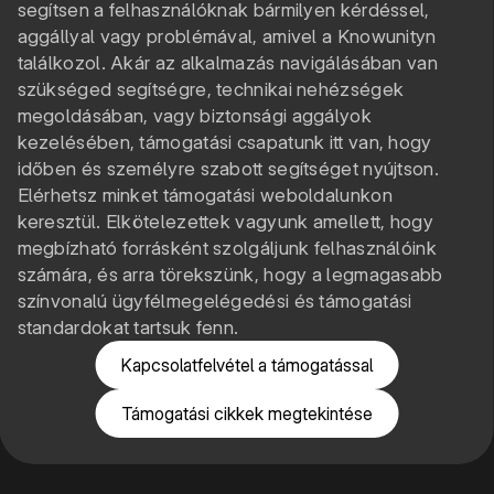
segítsen a felhasználóknak bármilyen kérdéssel,
aggállyal vagy problémával, amivel a Knowunityn
találkozol. Akár az alkalmazás navigálásában van
szükséged segítségre, technikai nehézségek
megoldásában, vagy biztonsági aggályok
kezelésében, támogatási csapatunk itt van, hogy
időben és személyre szabott segítséget nyújtson.
Elérhetsz minket támogatási weboldalunkon
keresztül. Elkötelezettek vagyunk amellett, hogy
megbízható forrásként szolgáljunk felhasználóink
számára, és arra törekszünk, hogy a legmagasabb
színvonalú ügyfélmegelégedési és támogatási
standardokat tartsuk fenn.
Kapcsolatfelvétel a támogatással
Támogatási cikkek megtekintése