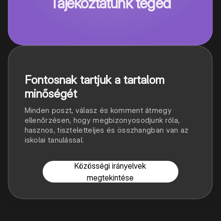
Tájékoztatunk téged
Fontosnak tartjuk a tartalom
minőségét
Minden poszt, válasz és komment átmegy
ellenőrzésen, hogy megbizonyosodjunk róla,
hasznos, tiszteletteljes és összhangban van az
iskolai tanulással.
Közösségi irányelvek
megtekintése