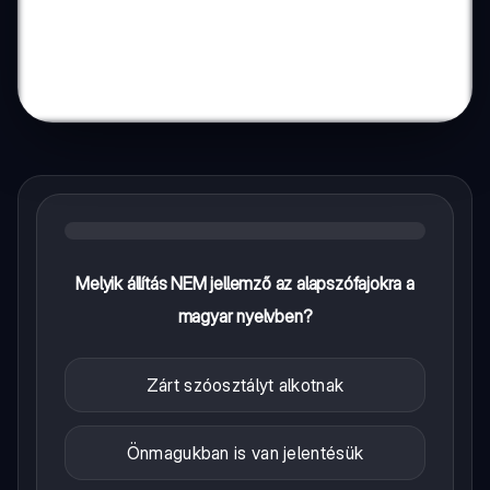
Melyik állítás NEM jellemző az alapszófajokra a
magyar nyelvben?
Zárt szóosztályt alkotnak
Önmagukban is van jelentésük