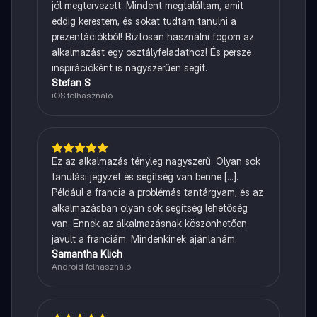
jól megtervezett. Mindent megtaláltam, amit
eddig kerestem, és sokat tudtam tanulni a
prezentációkból! Biztosan használni fogom az
alkalmazást egy osztályfeladathoz! És persze
inspirációként is nagyszerűen segít.
Stefan S
iOS felhasználó
Ez az alkalmazás tényleg nagyszerű. Olyan sok
tanulási jegyzet és segítség van benne [...].
Például a francia a problémás tantárgyam, és az
alkalmazásban olyan sok segítség lehetőség
van. Ennek az alkalmazásnak köszönhetően
javult a franciám. Mindenkinek ajánlanám.
Samantha Klich
Android felhasználó