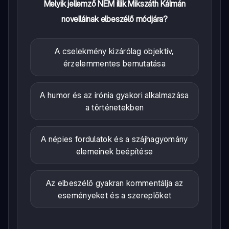
Melyik jellemző NEM illik Mikszáth Kálmán
novelláinak elbeszélő módjára?
A cselekmény kizárólag objektív,
érzelemmentes bemutatása
A humor és az irónia gyakori alkalmazása
a történetekben
A népies fordulatok és a szájhagyomány
elemeinek beépítése
Az elbeszélő gyakran kommentálja az
eseményeket és a szereplőket