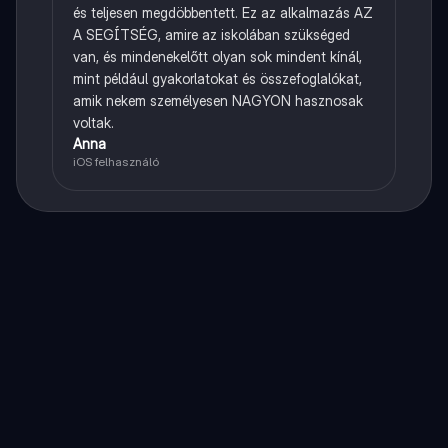
és teljesen megdöbbentett. Ez az alkalmazás AZ
A SEGÍTSÉG, amire az iskolában szükséged
van, és mindenekelőtt olyan sok mindent kínál,
mint például gyakorlatokat és összefoglalókat,
amik nekem személyesen NAGYON hasznosak
voltak.
Anna
iOS felhasználó