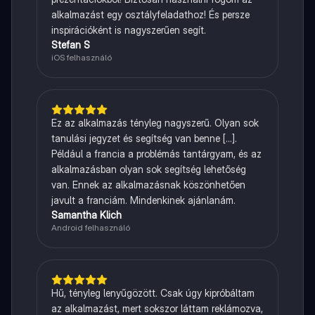
alkalmazást egy osztályfeladathoz! És persze
inspirációként is nagyszerűen segít.
Stefan S
iOS felhasználó
Ez az alkalmazás tényleg nagyszerű. Olyan sok
tanulási jegyzet és segítség van benne [...].
Például a francia a problémás tantárgyam, és az
alkalmazásban olyan sok segítség lehetőség
van. Ennek az alkalmazásnak köszönhetően
javult a franciám. Mindenkinek ajánlanám.
Samantha Klich
Android felhasználó
Hű, tényleg lenyűgözött. Csak úgy kipróbáltam
az alkalmazást, mert sokszor láttam reklámozva,