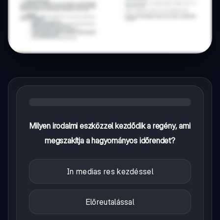
Milyen irodalmi eszközzel kezdődik a regény, ami
megszakítja a hagyományos időrendet?
In medias res kezdéssel
Előreutalással