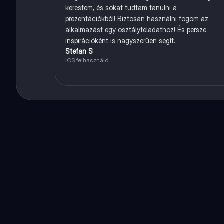
kerestem, és sokat tudtam tanulni a
prezentációkból! Biztosan használni fogom az
alkalmazást egy osztályfeladathoz! És persze
inspirációként is nagyszerűen segít.
Stefan S
iOS felhasználó