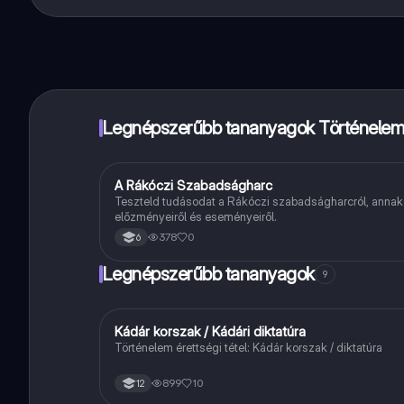
Pontosan! Élvezd az ingyenes hozzáférést a tanulási t
a kezed ügyében.
Legnépszerűbb tananyagok Történelem 
A
A Rákóczi Szabadságharc
Történelem
Teszteld tudásodat a Rákóczi szabadságharcról, annak
előzményeiről és eseményeiről.
378
0
6
Legnépszerűbb tananyagok
9
Kádár korszak / Kádári diktatúra
Töri
Történelem érettségi tétel: Kádár korszak / diktatúra
899
10
12