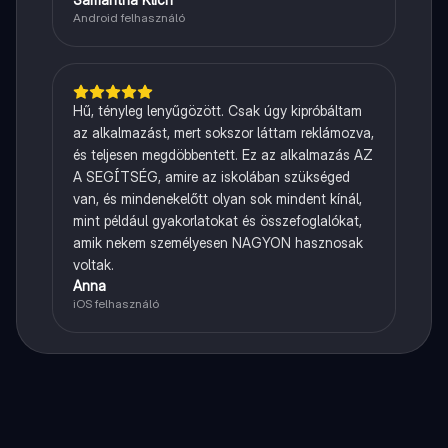
Android felhasználó
Hű, tényleg lenyűgözött. Csak úgy kipróbáltam
az alkalmazást, mert sokszor láttam reklámozva,
és teljesen megdöbbentett. Ez az alkalmazás AZ
A SEGÍTSÉG, amire az iskolában szükséged
van, és mindenekelőtt olyan sok mindent kínál,
mint például gyakorlatokat és összefoglalókat,
amik nekem személyesen NAGYON hasznosak
voltak.
Anna
iOS felhasználó