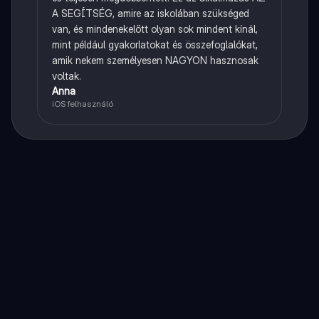
A SEGÍTSÉG, amire az iskolában szükséged
van, és mindenekelőtt olyan sok mindent kínál,
mint például gyakorlatokat és összefoglalókat,
amik nekem személyesen NAGYON hasznosak
voltak.
Anna
iOS felhasználó