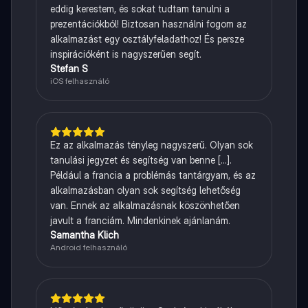
eddig kerestem, és sokat tudtam tanulni a
prezentációkból! Biztosan használni fogom az
alkalmazást egy osztályfeladathoz! És persze
inspirációként is nagyszerűen segít.
Stefan S
iOS felhasználó
Ez az alkalmazás tényleg nagyszerű. Olyan sok
tanulási jegyzet és segítség van benne [...].
Például a francia a problémás tantárgyam, és az
alkalmazásban olyan sok segítség lehetőség
van. Ennek az alkalmazásnak köszönhetően
javult a franciám. Mindenkinek ajánlanám.
Samantha Klich
Android felhasználó