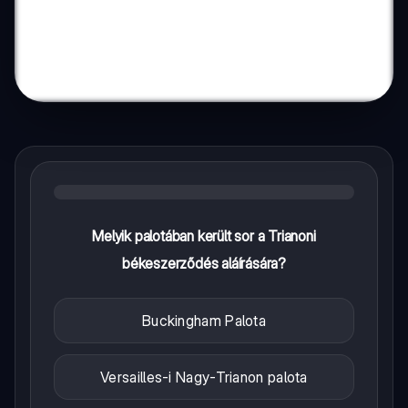
Melyik palotában került sor a Trianoni
békeszerződés aláírására?
Buckingham Palota
Versailles-i Nagy-Trianon palota