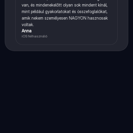
van, és mindenekelőtt olyan sok mindent kínál,
mint például gyakorlatokat és összefoglalókat,
amik nekem személyesen NAGYON hasznosak
voltak.
Anna
iOS felhasználó