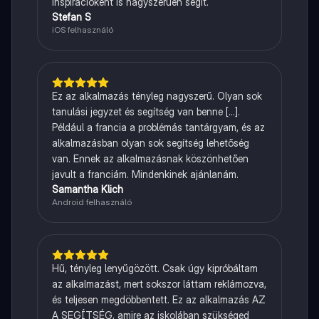
inspirációként is nagyszerűen segít.
Stefan S
iOS felhasználó
Ez az alkalmazás tényleg nagyszerű. Olyan sok
tanulási jegyzet és segítség van benne [...].
Például a francia a problémás tantárgyam, és az
alkalmazásban olyan sok segítség lehetőség
van. Ennek az alkalmazásnak köszönhetően
javult a franciám. Mindenkinek ajánlanám.
Samantha Klich
Android felhasználó
Hű, tényleg lenyűgözött. Csak úgy kipróbáltam
az alkalmazást, mert sokszor láttam reklámozva,
és teljesen megdöbbentett. Ez az alkalmazás AZ
A SEGÍTSÉG, amire az iskolában szükséged