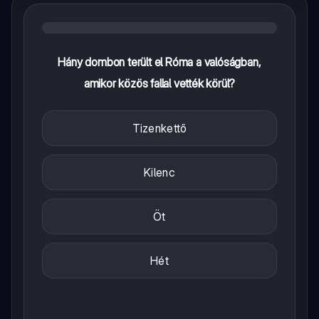
Hány dombon terült el Róma a valóságban,
amikor közös fallal vették körül?
Tizenkettő
Kilenc
Öt
Hét