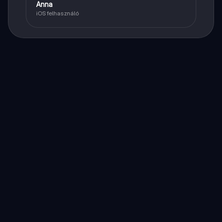
Anna
iOS felhasználó