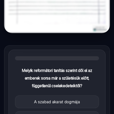
Melyik reformátori tanítás szerint dől el az
emberek sorsa már a születésük előtt,
függetlenül cselekedeteiktől?
A szabad akarat dogmája