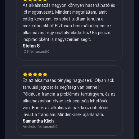
Az alkalmazás nagyon könnyen használható és
jól megtervezett. Mindent megtaláltam, amit
eddig kerestem, és sokat tudtam tanulni a
prezentációkból! Biztosan használni fogom az
alkalmazást egy osztályfeladathoz! És persze
inspirációként is nagyszerűen segít.
Stefan S
iOS felhasználó
Ez az alkalmazás tényleg nagyszerű. Olyan sok
tanulási jegyzet és segítség van benne [...].
Például a francia a problémás tantárgyam, és az
alkalmazásban olyan sok segítség lehetőség
van. Ennek az alkalmazásnak köszönhetően
javult a franciám. Mindenkinek ajánlanám.
Samantha Klich
Android felhasználó