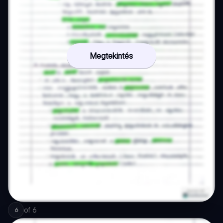
Megtekintés
of
6
6