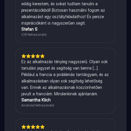
eddig kerestem, és sokat tudtam tanulni a
prezentációkból! Biztosan használni fogom az
alkalmazást egy osztályfeladathoz! És persze
inspirációként is nagyszerűen segít.
Stefan S
iOS felhasználó
Ez az alkalmazás tényleg nagyszerű. Olyan sok
tanulási jegyzet és segítség van benne [...].
Például a francia a problémás tantárgyam, és az
alkalmazásban olyan sok segítség lehetőség
van. Ennek az alkalmazásnak köszönhetően
javult a franciám. Mindenkinek ajánlanám.
Samantha Klich
Android felhasználó