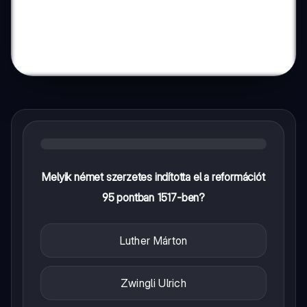
Melyik német szerzetes indította el a reformációt
95 pontban 1517-ben?
Luther Márton
Zwingli Ulrich