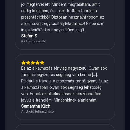
jól megtervezett. Mindent megtaláltam, amit
eddig kerestem, és sokat tudtam tanulni a
prezentációkból! Biztosan használni fogom az
alkalmazást egy osztályfeladathoz! És persze
inspirációként is nagyszerűen segít.
Stefan S
iOS felhasználó
Ez az alkalmazás tényleg nagyszerű. Olyan sok
tanulási jegyzet és segítség van benne [...].
Például a francia a problémás tantárgyam, és az
alkalmazásban olyan sok segítség lehetőség
van. Ennek az alkalmazásnak köszönhetően
javult a franciám. Mindenkinek ajánlanám.
Samantha Klich
Android felhasználó