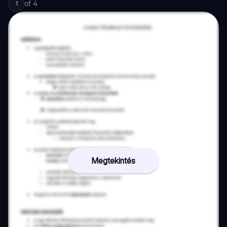
of
4
1
Megtekintés