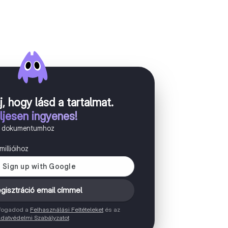
j, hogy lásd a tartalmat
.
ljesen ingyenes!
n dokumentumhoz
illióihoz
gisztráció email címmel
elfogadod a
Felhasználási Feltételeket
és az
datvédelmi Szabályzatot