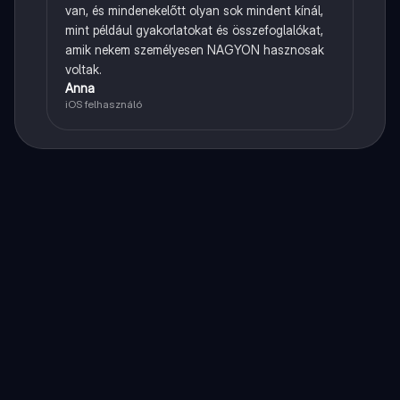
van, és mindenekelőtt olyan sok mindent kínál,
mint például gyakorlatokat és összefoglalókat,
amik nekem személyesen NAGYON hasznosak
voltak.
Anna
iOS felhasználó