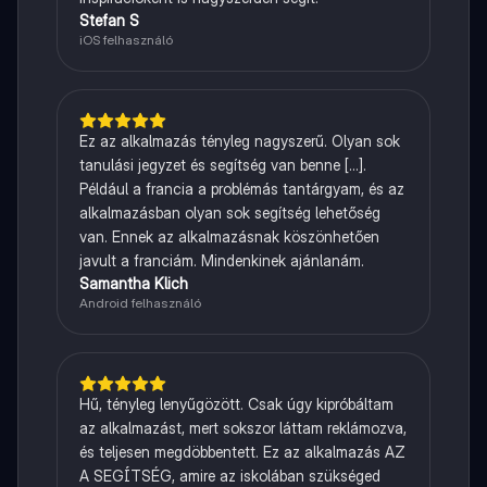
Stefan S
iOS felhasználó
Ez az alkalmazás tényleg nagyszerű. Olyan sok
tanulási jegyzet és segítség van benne [...].
Például a francia a problémás tantárgyam, és az
alkalmazásban olyan sok segítség lehetőség
van. Ennek az alkalmazásnak köszönhetően
javult a franciám. Mindenkinek ajánlanám.
Samantha Klich
Android felhasználó
Hű, tényleg lenyűgözött. Csak úgy kipróbáltam
az alkalmazást, mert sokszor láttam reklámozva,
és teljesen megdöbbentett. Ez az alkalmazás AZ
A SEGÍTSÉG, amire az iskolában szükséged