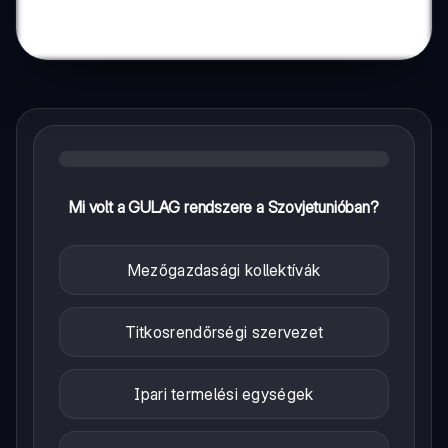
Mi volt a GULAG rendszere a Szovjetunióban?
Mezőgazdasági kollektívák
Titkosrendőrségi szervezet
Ipari termelési egységek