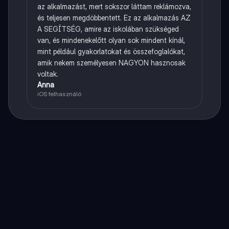
az alkalmazást, mert sokszor láttam reklámozva,
és teljesen megdöbbentett. Ez az alkalmazás AZ
A SEGÍTSÉG, amire az iskolában szükséged
van, és mindenekelőtt olyan sok mindent kínál,
mint például gyakorlatokat és összefoglalókat,
amik nekem személyesen NAGYON hasznosak
voltak.
Anna
iOS felhasználó