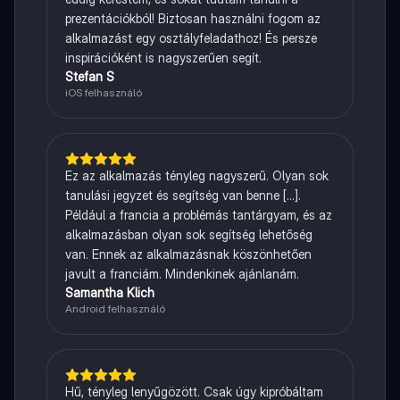
prezentációkból! Biztosan használni fogom az
alkalmazást egy osztályfeladathoz! És persze
inspirációként is nagyszerűen segít.
Stefan S
iOS felhasználó
Ez az alkalmazás tényleg nagyszerű. Olyan sok
tanulási jegyzet és segítség van benne [...].
Például a francia a problémás tantárgyam, és az
alkalmazásban olyan sok segítség lehetőség
van. Ennek az alkalmazásnak köszönhetően
javult a franciám. Mindenkinek ajánlanám.
Samantha Klich
Android felhasználó
Hű, tényleg lenyűgözött. Csak úgy kipróbáltam