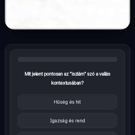
Mit jelent pontosan az "iszlám" szó a vallás
kontextusában?
Hűség és hit
Igazság és rend