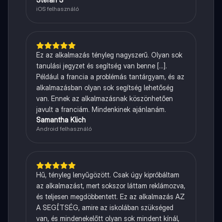
iOS felhasználó
Ez az alkalmazás tényleg nagyszerű. Olyan sok
tanulási jegyzet és segítség van benne [...].
Például a francia a problémás tantárgyam, és az
alkalmazásban olyan sok segítség lehetőség
van. Ennek az alkalmazásnak köszönhetően
javult a franciám. Mindenkinek ajánlanám.
Samantha Klich
Android felhasználó
Hű, tényleg lenyűgözött. Csak úgy kipróbáltam
az alkalmazást, mert sokszor láttam reklámozva,
és teljesen megdöbbentett. Ez az alkalmazás AZ
A SEGÍTSÉG, amire az iskolában szükséged
van, és mindenekelőtt olyan sok mindent kínál,