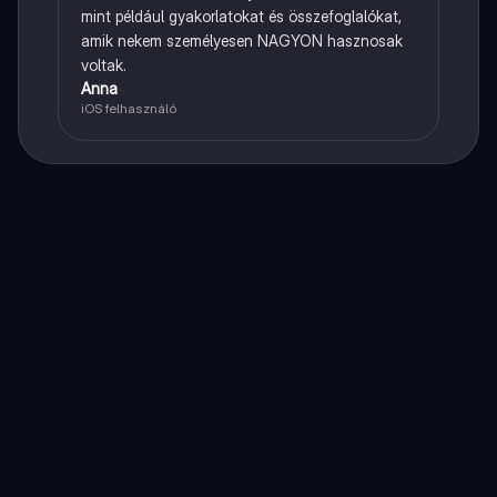
mint például gyakorlatokat és összefoglalókat,
amik nekem személyesen NAGYON hasznosak
voltak.
Anna
iOS felhasználó