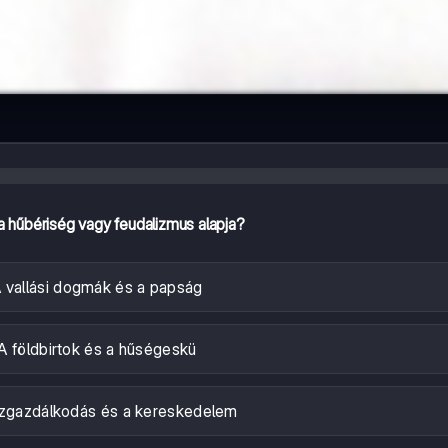
 a hűbériség vagy feudalizmus alapja?
 vallási dogmák és a papság
A földbirtok és a hűségeskü
zgazdálkodás és a kereskedelem