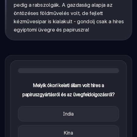
pedig a rabszolgák. A gazdaság alapja az
öntözéses földművelés volt, de fejlett
kézművesipar is kialakult - gondolj csak a híres
egyiptomi üvegre és papiruszra!
Melyik ókori keleti állam volt híres a
papiruszgyártásról és az üvegfeldolgozásról?
India
Kína