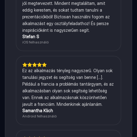
jól megtervezett. Mindent megtaláltam, amit
eddig kerestem, és sokat tudtam tanulni a
prezentációkból! Biztosan használni fogom az
alkalmazást egy osztályfeladathoz! És persze
inspirációként is nagyszerűen segít.
Stefan S
iOS felhasználó
Ez az alkalmazás tényleg nagyszerű. Olyan sok
tanulási jegyzet és segítség van benne [...].
Például a francia a problémás tantárgyam, és az
alkalmazásban olyan sok segítség lehetőség
van. Ennek az alkalmazásnak köszönhetően
javult a franciám. Mindenkinek ajánlanám.
Samantha Klich
Android felhasználó