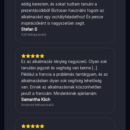
eddig kerestem, és sokat tudtam tanulni a
prezentációkból! Biztosan használni fogom az
alkalmazást egy osztályfeladathoz! És persze
inspirációként is nagyszerűen segít.
Stefan S
iOS felhasználó
Ez az alkalmazás tényleg nagyszerű. Olyan sok
tanulási jegyzet és segítség van benne [...].
Például a francia a problémás tantárgyam, és az
alkalmazásban olyan sok segítség lehetőség
van. Ennek az alkalmazásnak köszönhetően
javult a franciám. Mindenkinek ajánlanám.
Samantha Klich
Android felhasználó