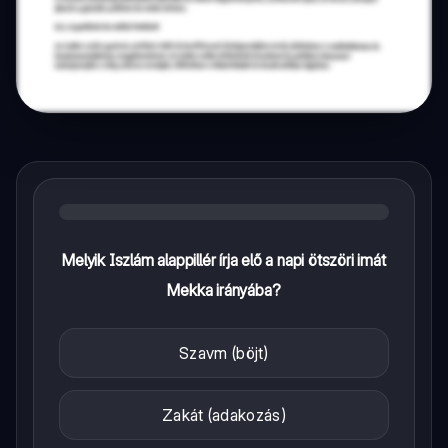
Melyik Iszlám alappillér írja elő a napi ötszöri imát
Mekka irányába?
Szavm (böjt)
Zakát (adakozás)