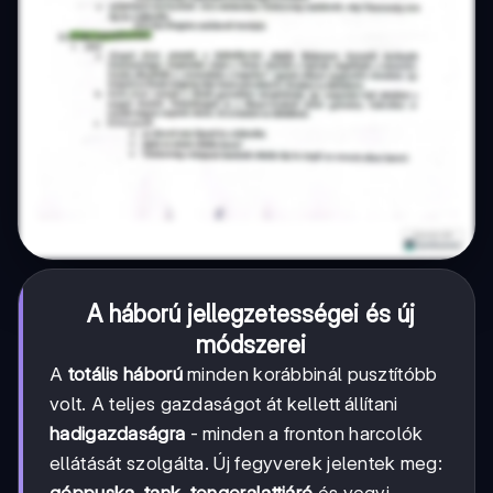
A háború jellegzetességei és új
módszerei
A
totális háború
minden korábbinál pusztítóbb
volt. A teljes gazdaságot át kellett állítani
hadigazdaságra
- minden a fronton harcolók
ellátását szolgálta. Új fegyverek jelentek meg: