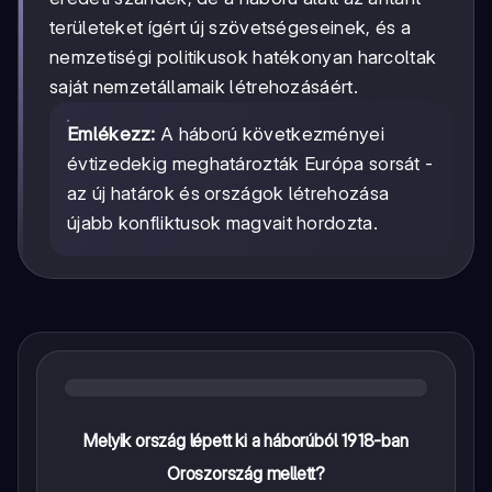
területeket ígért új szövetségeseinek, és a
nemzetiségi politikusok hatékonyan harcoltak
saját nemzetállamaik létrehozásáért.
Emlékezz:
A háború következményei
évtizedekig meghatározták Európa sorsát -
az új határok és országok létrehozása
újabb konfliktusok magvait hordozta.
Melyik ország lépett ki a háborúból 1918-ban
Oroszország mellett?