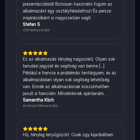
prezentációkból! Biztosan használni fogom az
alkalmazást egy osztályfeladathoz! És persze
inspirációként is nagyszerűen segít.
Stefan S
iOS felhasználó
Ez az alkalmazás tényleg nagyszerű. Olyan sok
tanulási jegyzet és segítség van benne [...].
Például a francia a problémás tantárgyam, és az
alkalmazásban olyan sok segítség lehetőség
van. Ennek az alkalmazásnak köszönhetően
javult a franciám. Mindenkinek ajánlanám.
Samantha Klich
Android felhasználó
Hű, tényleg lenyűgözött. Csak úgy kipróbáltam