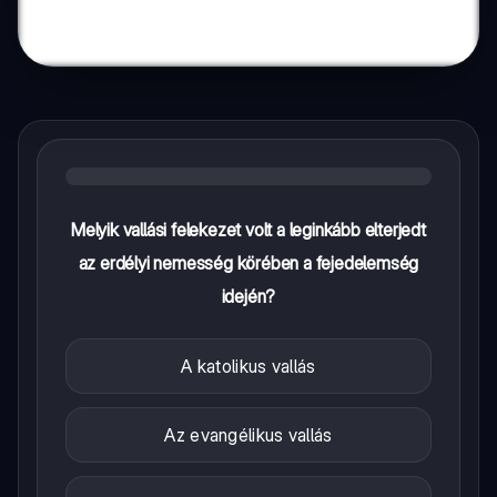
Melyik vallási felekezet volt a leginkább elterjedt
az erdélyi nemesség körében a fejedelemség
idején?
A katolikus vallás
Az evangélikus vallás