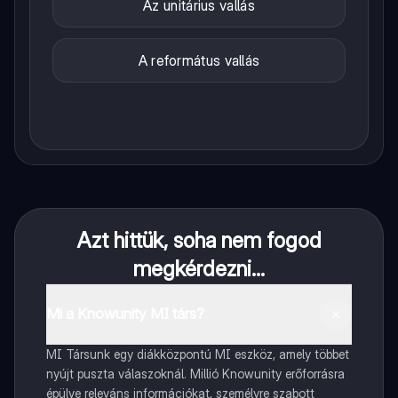
Az unitárius vallás
A református vallás
Azt hittük, soha nem fogod
megkérdezni...
Mi a Knowunity MI társ?
MI Társunk egy diákközpontú MI eszköz, amely többet
nyújt puszta válaszoknál. Millió Knowunity erőforrásra
épülve releváns információkat, személyre szabott