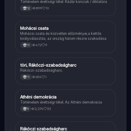
Történelem érettségi tétel: Kádár korszak / diktatúra
899
10
12
Mohácsi csata
Töri
Mohácsi csata és közvetlen előzményei,a kettős
királyválasztás, az ország három részre szakadása
472
9
11
töri, Rákóczi-szabadságharc
Töri
Rákóczi-szabadságharc.
654
1
11
Athéni demokrácia
Töri
Történelem érettségi tétel: Az Athéni demokrácia
2,274
33
9
Rákóczi szabadságharc
Töri