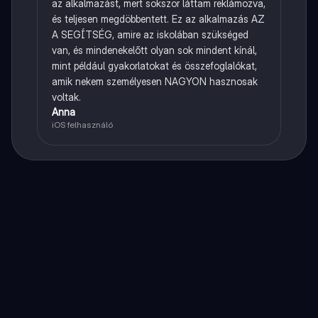
az alkalmazást, mert sokszor láttam reklámozva,
és teljesen megdöbbentett. Ez az alkalmazás AZ
A SEGÍTSÉG, amire az iskolában szükséged
van, és mindenekelőtt olyan sok mindent kínál,
mint például gyakorlatokat és összefoglalókat,
amik nekem személyesen NAGYON hasznosak
voltak.
Anna
iOS felhasználó