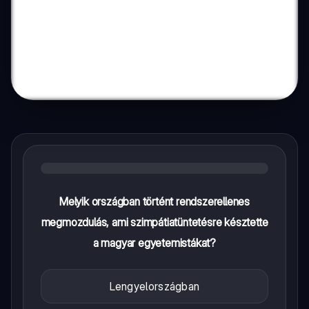
Melyik országban történt rendszerellenes
megmozdulás, ami szimpátiatüntetésre késztette
a magyar egyetemistákat?
Lengyelországban