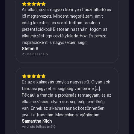
Az alkalmazás nagyon könnyen használható és
jól megtervezett. Mindent megtaláltam, amit
eddig kerestem, és sokat tudtam tanulni a
prezentációkból! Biztosan használni fogom az
alkalmazást egy osztályfeladathoz! És persze
inspirációként is nagyszerűen segít.
Stefan S
iOS felhasználó
Ez az alkalmazás tényleg nagyszerű. Olyan sok
tanulási jegyzet és segítség van benne [...].
Például a francia a problémás tantárgyam, és az
alkalmazásban olyan sok segítség lehetőség
van. Ennek az alkalmazásnak köszönhetően
javult a franciám. Mindenkinek ajánlanám.
Samantha Klich
Android felhasználó