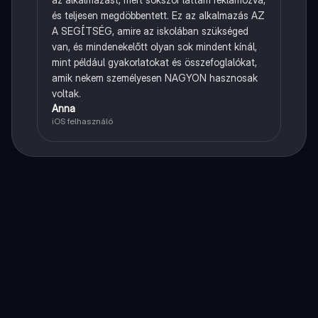
és teljesen megdöbbentett. Ez az alkalmazás AZ
A SEGÍTSÉG, amire az iskolában szükséged
van, és mindenekelőtt olyan sok mindent kínál,
mint például gyakorlatokat és összefoglalókat,
amik nekem személyesen NAGYON hasznosak
voltak.
Anna
iOS felhasználó