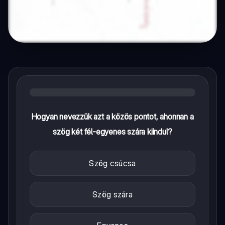
Hogyan nevezzük azt a közös pontot, ahonnan a
szög két fél-egyenes szára kiindul?
Szög csúcsa
Szög szára