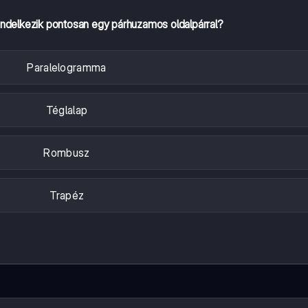
ndelkezik pontosan egy párhuzamos oldalpárral?
Paralelogramma
Téglalap
Rombusz
Trapéz