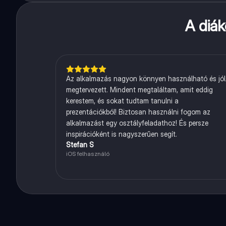
A diá
Az alkalmazás nagyon könnyen használható és jól
megtervezett. Mindent megtaláltam, amit eddig
kerestem, és sokat tudtam tanulni a
prezentációkból! Biztosan használni fogom az
alkalmazást egy osztályfeladathoz! És persze
inspirációként is nagyszerűen segít.
Stefan S
iOS felhasználó