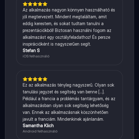
Az alkalmazás nagyon könnyen használható és
jól megtervezett. Mindent megtaláltam, amit
eddig kerestem, és sokat tudtam tanulni a
prezentációkból! Biztosan használni fogom az
alkalmazást egy osztályfeladathoz! És persze
inspirációként is nagyszerűen segít.
Stefan S
iOS felhasználó
Ez az alkalmazás tényleg nagyszerű. Olyan sok
tanulási jegyzet és segítség van benne [...].
Például a francia a problémás tantárgyam, és az
alkalmazásban olyan sok segítség lehetőség
van. Ennek az alkalmazásnak köszönhetően
javult a franciám. Mindenkinek ajánlanám.
Samantha Klich
Android felhasználó