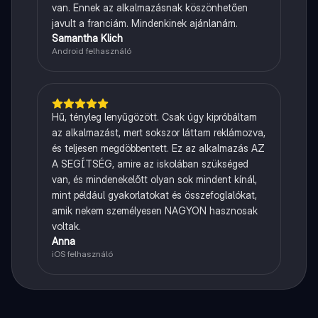
van. Ennek az alkalmazásnak köszönhetően
javult a franciám. Mindenkinek ajánlanám.
Samantha Klich
Android felhasználó
Hű, tényleg lenyűgözött. Csak úgy kipróbáltam
az alkalmazást, mert sokszor láttam reklámozva,
és teljesen megdöbbentett. Ez az alkalmazás AZ
A SEGÍTSÉG, amire az iskolában szükséged
van, és mindenekelőtt olyan sok mindent kínál,
mint például gyakorlatokat és összefoglalókat,
amik nekem személyesen NAGYON hasznosak
voltak.
Anna
iOS felhasználó