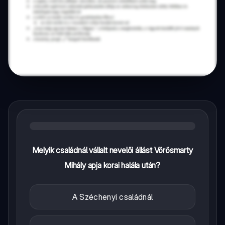
Melyik családnál vállalt nevelői állást Vörösmarty
Mihály apja korai halála után?
A Széchenyi családnál