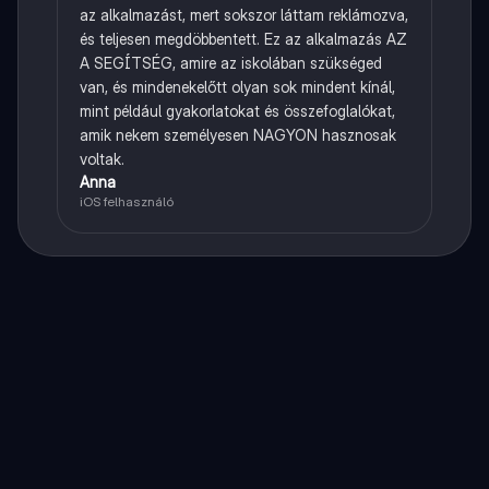
az alkalmazást, mert sokszor láttam reklámozva,
és teljesen megdöbbentett. Ez az alkalmazás AZ
A SEGÍTSÉG, amire az iskolában szükséged
van, és mindenekelőtt olyan sok mindent kínál,
mint például gyakorlatokat és összefoglalókat,
amik nekem személyesen NAGYON hasznosak
voltak.
Anna
iOS felhasználó