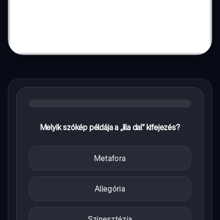
Melyik szókép példája a „lila dal” kifejezés?
Metafora
Allegória
Szinesztézia