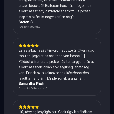
prezentációkból! Biztosan használni fogom az
alkalmazást egy osztályfeladathoz! És persze
inspirációként is nagyszerűen segít.
Stefan S
iOS felhasználó
Ez az alkalmazás tényleg nagyszerű. Olyan sok
tanulási jegyzet és segítség van benne [...].
Például a francia a problémás tantárgyam, és az
alkalmazásban olyan sok segítség lehetőség
van. Ennek az alkalmazásnak köszönhetően
javult a franciám. Mindenkinek ajánlanám.
Samantha Klich
Android felhasználó
Hű, tényleg lenyűgözött. Csak úgy kipróbáltam