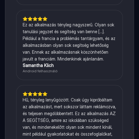
Ez az alkalmazás tényleg nagyszerű. Olyan sok
tanulási jegyzet és segítség van benne [...].
Például a francia a problémás tantárgyam, és az
alkalmazásban olyan sok segítség lehetőség
van. Ennek az alkalmazásnak köszönhetően
javult a franciám. Mindenkinek ajánlanám.
Samantha Klich
Android felhasználó
Hű, tényleg lenyűgözött. Csak úgy kipróbáltam
az alkalmazást, mert sokszor láttam reklámozva,
és teljesen megdöbbentett. Ez az alkalmazás AZ
A SEGÍTSÉG, amire az iskolában szükséged
van, és mindenekelőtt olyan sok mindent kínál,
mint például gyakorlatokat és összefoglalókat,