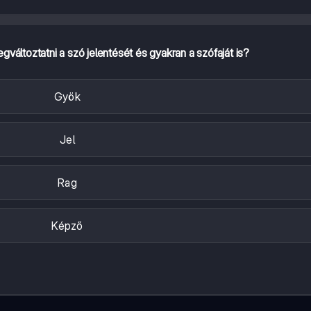
gváltoztatni a szó jelentését és gyakran a szófaját is?
Gyök
Jel
Rag
Képző