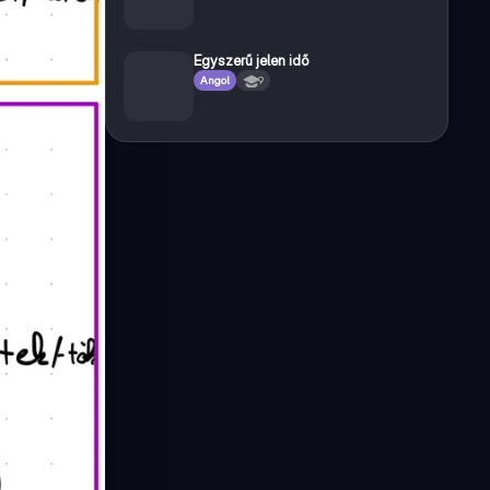
Egyszerű jelen idő
Angol
9