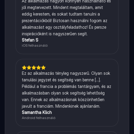
Az alkalmazás nagyon könnyen használható és
jól megtervezett. Mindent megtaláltam, amit
eddig kerestem, és sokat tudtam tanulni a
prezentációkból! Biztosan használni fogom az
alkalmazást egy osztályfeladathoz! És persze
inspirációként is nagyszerűen segít.
Stefan S
iOS felhasználó
Ez az alkalmazás tényleg nagyszerű. Olyan sok
tanulási jegyzet és segítség van benne [...].
Például a francia a problémás tantárgyam, és az
alkalmazásban olyan sok segítség lehetőség
van. Ennek az alkalmazásnak köszönhetően
javult a franciám. Mindenkinek ajánlanám.
Samantha Klich
Android felhasználó