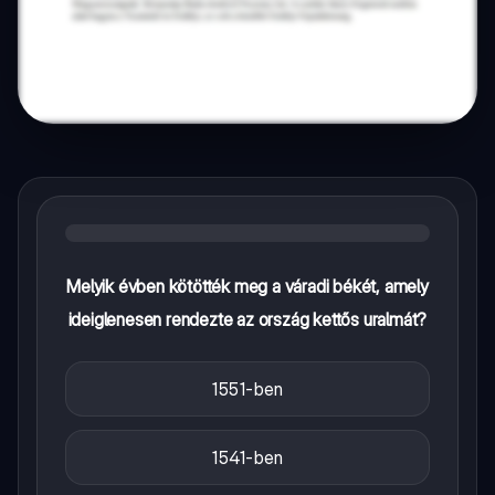
Melyik évben kötötték meg a váradi békét, amely
ideiglenesen rendezte az ország kettős uralmát?
1551-ben
1541-ben