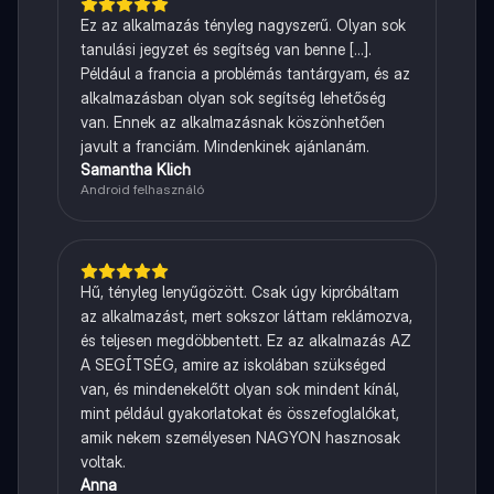
Ez az alkalmazás tényleg nagyszerű. Olyan sok
tanulási jegyzet és segítség van benne [...].
Például a francia a problémás tantárgyam, és az
alkalmazásban olyan sok segítség lehetőség
van. Ennek az alkalmazásnak köszönhetően
javult a franciám. Mindenkinek ajánlanám.
Samantha Klich
Android felhasználó
Hű, tényleg lenyűgözött. Csak úgy kipróbáltam
az alkalmazást, mert sokszor láttam reklámozva,
és teljesen megdöbbentett. Ez az alkalmazás AZ
A SEGÍTSÉG, amire az iskolában szükséged
van, és mindenekelőtt olyan sok mindent kínál,
mint például gyakorlatokat és összefoglalókat,
amik nekem személyesen NAGYON hasznosak
voltak.
Anna