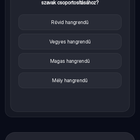
szavak csoportosításához?
Rövid hangrendű
Vegyes hangrendű
Magas hangrendű
Mély hangrendű