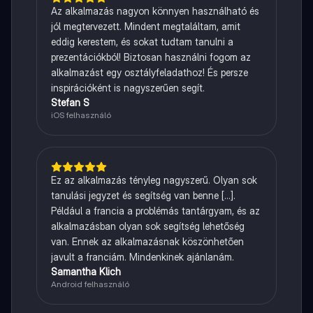
Az alkalmazás nagyon könnyen használható és
jól megtervezett. Mindent megtaláltam, amit
eddig kerestem, és sokat tudtam tanulni a
prezentációkból! Biztosan használni fogom az
alkalmazást egy osztályfeladathoz! És persze
inspirációként is nagyszerűen segít.
Stefan S
iOS felhasználó
Ez az alkalmazás tényleg nagyszerű. Olyan sok
tanulási jegyzet és segítség van benne [...].
Például a francia a problémás tantárgyam, és az
alkalmazásban olyan sok segítség lehetőség
van. Ennek az alkalmazásnak köszönhetően
javult a franciám. Mindenkinek ajánlanám.
Samantha Klich
Android felhasználó