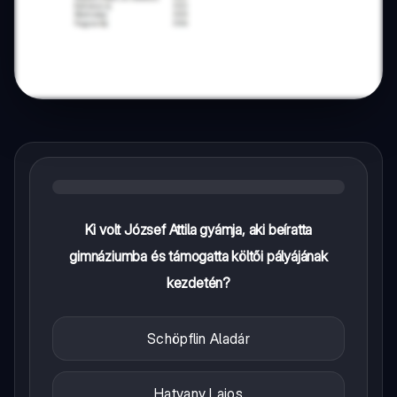
Ki volt József Attila gyámja, aki beíratta
gimnáziumba és támogatta költői pályájának
kezdetén?
Schöpflin Aladár
Hatvany Lajos