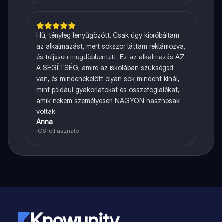
Hű, tényleg lenyűgözött. Csak úgy kipróbáltam
az alkalmazást, mert sokszor láttam reklámozva,
és teljesen megdöbbentett. Ez az alkalmazás AZ
A SEGÍTSÉG, amire az iskolában szükséged
van, és mindenekelőtt olyan sok mindent kínál,
mint például gyakorlatokat és összefoglalókat,
amik nekem személyesen NAGYON hasznosak
voltak.
Anna
iOS felhasználó
Knowunity