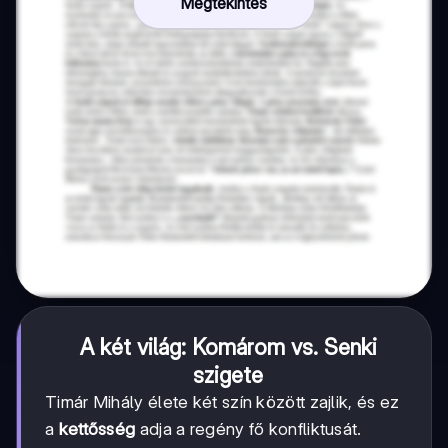
Megtekintés
A két világ: Komárom vs. Senki
szigete
Timár Mihály élete két szín között zajlik, és ez
a
kettősség
adja a regény fő konfliktusát.