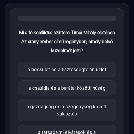
Mi a fő konfliktus színtere Timár Mihály életében
Az arany ember című regényben, amely belső
küzdelmét jelzi?
a becsület és a tisztességtelen üzlet
a családja és a barátai közötti hűség
a gazdagság és a szegénység közötti
választás
a társadalmi elvárások és a