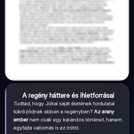
A regény háttere és ihletforrásai
Tudtad, hogy Jókai saját életének fordulatai
tükröződnek ebben a regényben?
Az arany
ember
nem csak egy kalandos történet, hanem
egyfajta vallomás is az írótól.