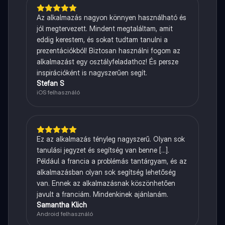
Az alkalmazás nagyon könnyen használható és
jól megtervezett. Mindent megtaláltam, amit
eddig kerestem, és sokat tudtam tanulni a
prezentációkból! Biztosan használni fogom az
alkalmazást egy osztályfeladathoz! És persze
inspirációként is nagyszerűen segít.
Stefan S
iOS felhasználó
Ez az alkalmazás tényleg nagyszerű. Olyan sok
tanulási jegyzet és segítség van benne [...].
Például a francia a problémás tantárgyam, és az
alkalmazásban olyan sok segítség lehetőség
van. Ennek az alkalmazásnak köszönhetően
javult a franciám. Mindenkinek ajánlanám.
Samantha Klich
Android felhasználó