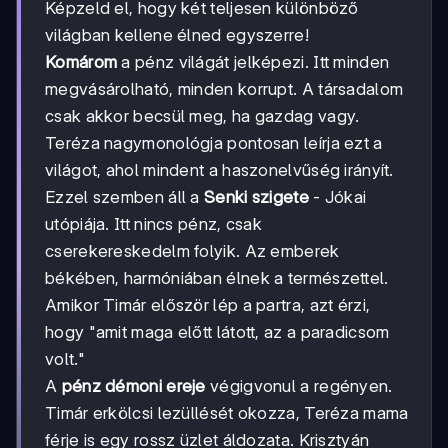
Képzeld el, hogy két teljesen különböző
világban kellene élned egyszerre!
Komárom
a pénz világát jelképezi. Itt minden
megvásárolható, minden korrupt. A társadalom
csak akkor becsül meg, ha gazdag vagy.
Teréza nagymonológja pontosan leírja ezt a
világot, ahol mindent a haszonelvűség irányít.
Ezzel szemben áll a
Senki szigete
- Jókai
utópiája. Itt nincs pénz, csak
cserekereskedelm folyik. Az emberek
békében, harmóniában élnek a természettel.
Amikor Timár először lép a partra, azt érzi,
hogy "amit maga előtt látott, az a paradicsom
volt."
A
pénz démoni ereje
végigvonul a regényen.
Timár erkölcsi lezüllését okozza, Teréza mama
férje is egy rossz üzlet áldozata. Krisztyán