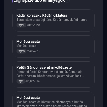
Legnépszerűbb tananyagok
9
Kádár korszak / Kádári diktatúra
Töri
Történelem érettségi tétel: Kádár korszak / diktatúra
899
10
12
Mohácsi csata
Magyar
Mohácsi csata
484
3
10
Petőfi Sándor szerelmi költészete
Magyar
Ismerteti Petőfi Sándor rövid életútját. Bemutatja
Petőfi szerelmi költészetének jellemző vonásait,
vereseinek ihletőit és külön kitér a hitvesi
1,177
14
9
költészetére.
Mohácsi csata
Töri
Mohácsi csata és közvetlen előzményei,a kettős
királyválasztás, az ország három részre szakadása