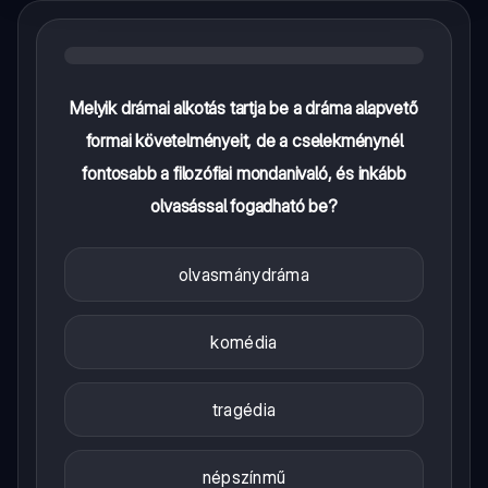
Melyik drámai alkotás tartja be a dráma alapvető
formai követelményeit, de a cselekménynél
fontosabb a filozófiai mondanivaló, és inkább
olvasással fogadható be?
olvasmánydráma
komédia
tragédia
népszínmű