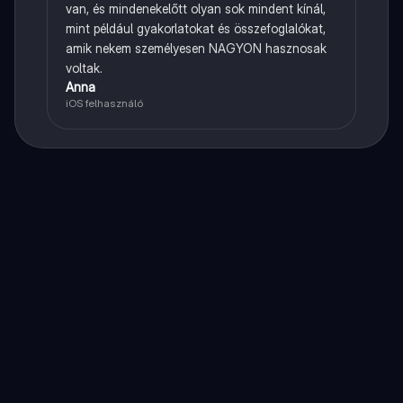
van, és mindenekelőtt olyan sok mindent kínál,
mint például gyakorlatokat és összefoglalókat,
amik nekem személyesen NAGYON hasznosak
voltak.
Anna
iOS felhasználó