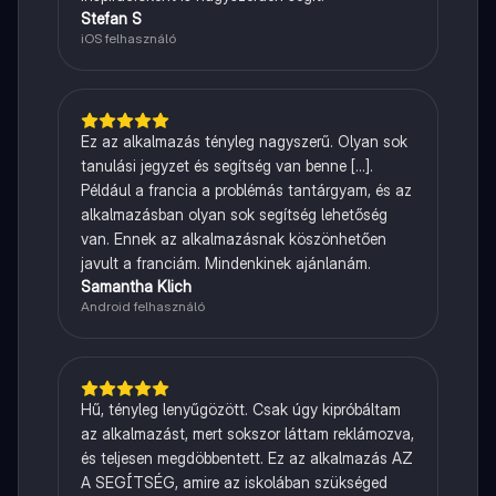
Stefan S
iOS felhasználó
Ez az alkalmazás tényleg nagyszerű. Olyan sok
tanulási jegyzet és segítség van benne [...].
Például a francia a problémás tantárgyam, és az
alkalmazásban olyan sok segítség lehetőség
van. Ennek az alkalmazásnak köszönhetően
javult a franciám. Mindenkinek ajánlanám.
Samantha Klich
Android felhasználó
Hű, tényleg lenyűgözött. Csak úgy kipróbáltam
az alkalmazást, mert sokszor láttam reklámozva,
és teljesen megdöbbentett. Ez az alkalmazás AZ
A SEGÍTSÉG, amire az iskolában szükséged