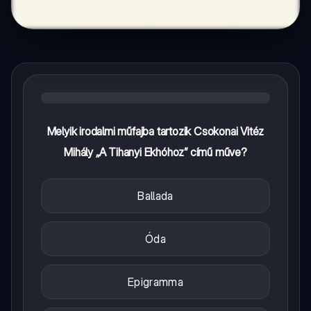
Melyik irodalmi műfajba tartozik Csokonai Vitéz
Mihály „A Tihanyi Ekhóhoz” című műve?
Ballada
Óda
Epigramma