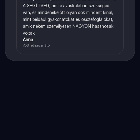
A SEGÍTSÉG, amire az iskolában szükséged
van, és mindenekelőtt olyan sok mindent kínál,
mint például gyakorlatokat és összefoglalókat,
amik nekem személyesen NAGYON hasznosak
voltak.
Anna
iOS felhasználó