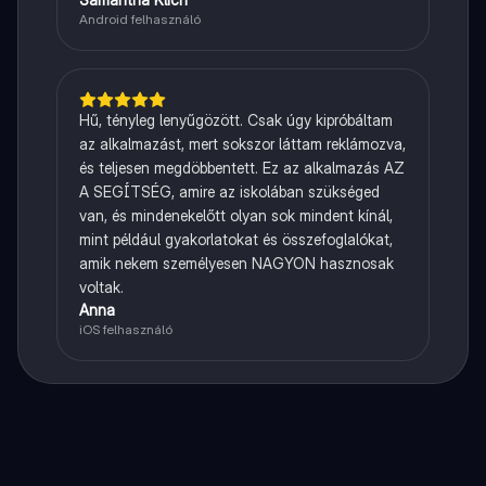
Android felhasználó
Hű, tényleg lenyűgözött. Csak úgy kipróbáltam
az alkalmazást, mert sokszor láttam reklámozva,
és teljesen megdöbbentett. Ez az alkalmazás AZ
A SEGÍTSÉG, amire az iskolában szükséged
van, és mindenekelőtt olyan sok mindent kínál,
mint például gyakorlatokat és összefoglalókat,
amik nekem személyesen NAGYON hasznosak
voltak.
Anna
iOS felhasználó