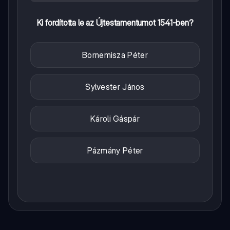
Ki fordította le az Újtestamentumot 1541-ben?
Bornemisza Péter
Sylvester János
Károli Gáspár
Pázmány Péter