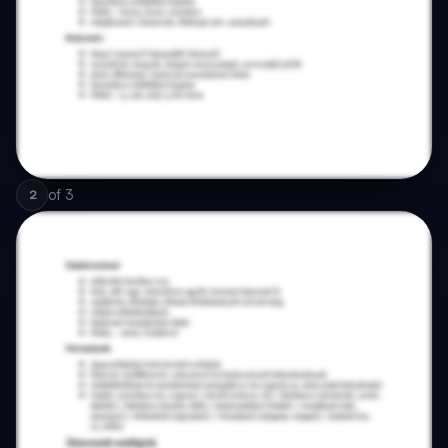
of
3
2