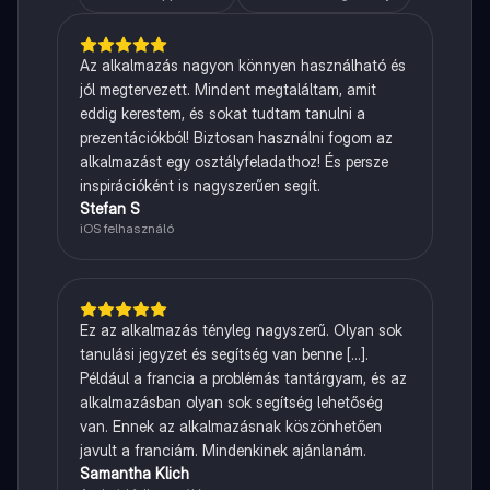
Az alkalmazás nagyon könnyen használható és
jól megtervezett. Mindent megtaláltam, amit
eddig kerestem, és sokat tudtam tanulni a
prezentációkból! Biztosan használni fogom az
alkalmazást egy osztályfeladathoz! És persze
inspirációként is nagyszerűen segít.
Stefan S
iOS felhasználó
Ez az alkalmazás tényleg nagyszerű. Olyan sok
tanulási jegyzet és segítség van benne [...].
Például a francia a problémás tantárgyam, és az
alkalmazásban olyan sok segítség lehetőség
van. Ennek az alkalmazásnak köszönhetően
javult a franciám. Mindenkinek ajánlanám.
Samantha Klich