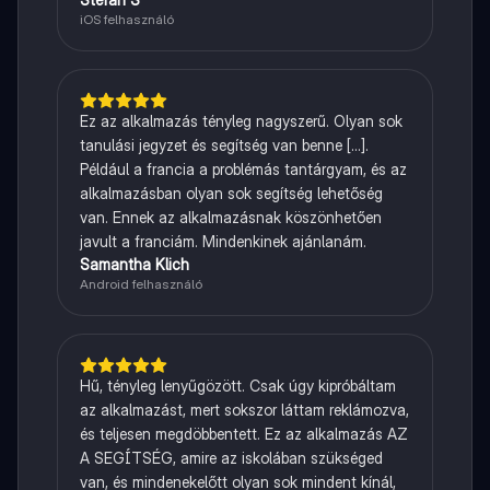
iOS felhasználó
Ez az alkalmazás tényleg nagyszerű. Olyan sok
tanulási jegyzet és segítség van benne [...].
Például a francia a problémás tantárgyam, és az
alkalmazásban olyan sok segítség lehetőség
van. Ennek az alkalmazásnak köszönhetően
javult a franciám. Mindenkinek ajánlanám.
Samantha Klich
Android felhasználó
Hű, tényleg lenyűgözött. Csak úgy kipróbáltam
az alkalmazást, mert sokszor láttam reklámozva,
és teljesen megdöbbentett. Ez az alkalmazás AZ
A SEGÍTSÉG, amire az iskolában szükséged
van, és mindenekelőtt olyan sok mindent kínál,