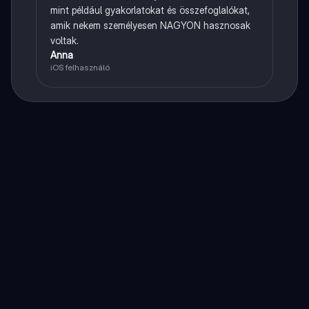
mint például gyakorlatokat és összefoglalókat,
amik nekem személyesen NAGYON hasznosak
voltak.
Anna
iOS felhasználó