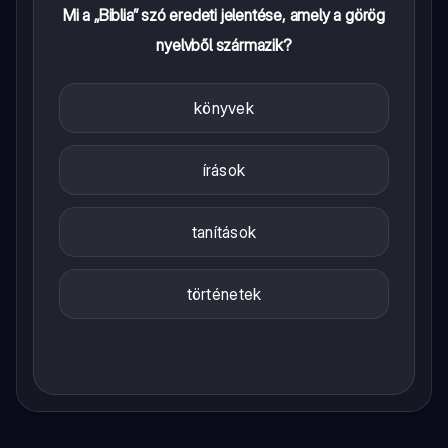
Mi a „Biblia” szó eredeti jelentése, amely a görög
nyelvből származik?
könyvek
írások
tanítások
történetek