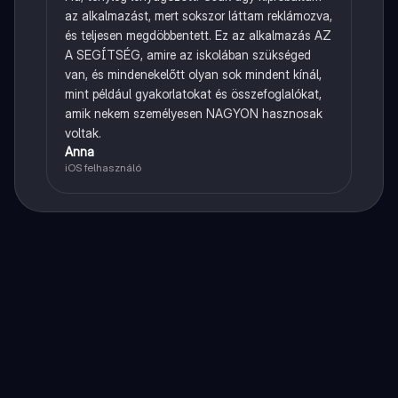
az alkalmazást, mert sokszor láttam reklámozva,
és teljesen megdöbbentett. Ez az alkalmazás AZ
A SEGÍTSÉG, amire az iskolában szükséged
van, és mindenekelőtt olyan sok mindent kínál,
mint például gyakorlatokat és összefoglalókat,
amik nekem személyesen NAGYON hasznosak
voltak.
Anna
iOS felhasználó