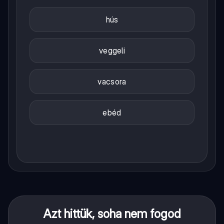
hús
veggeli
vacsora
ebéd
Azt hittük, soha nem fogod