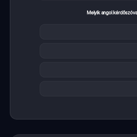
Melyik angol kérdőszóv