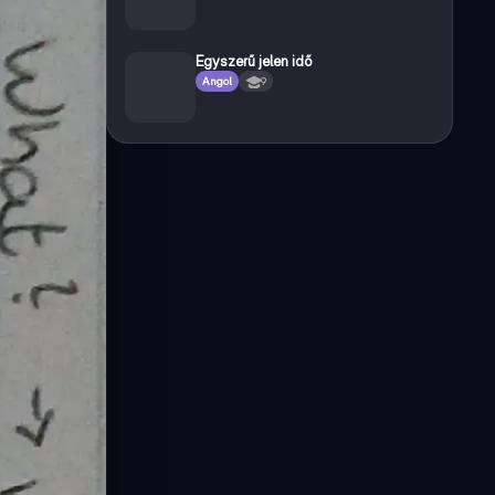
Egyszerű jelen idő
Angol
9